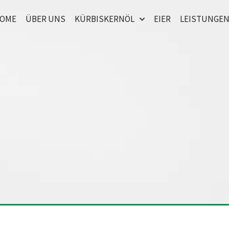
OME
ÜBER UNS
KÜRBISKERNÖL
EIER
LEISTUNGE