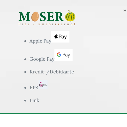
H
Apple Pay
Google Pay
Kredit-/Debitkarte
EPS
Link