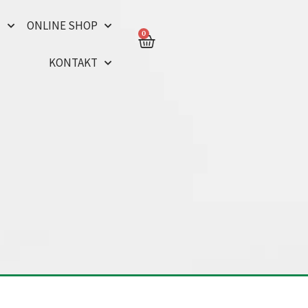
N
ONLINE SHOP
0
KONTAKT