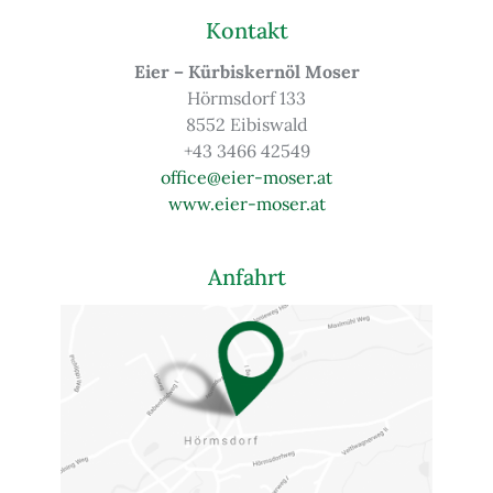
Kontakt
Eier – Kürbiskernöl Moser
Hörmsdorf 133
8552 Eibiswald
+43 3466 42549
office@eier-moser.at
www.eier-moser.at
Anfahrt