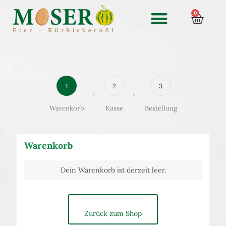
0
1
2
3
Warenkorb
Kasse
Bestellung
Warenkorb
Dein Warenkorb ist derzeit leer.
Zurück zum Shop