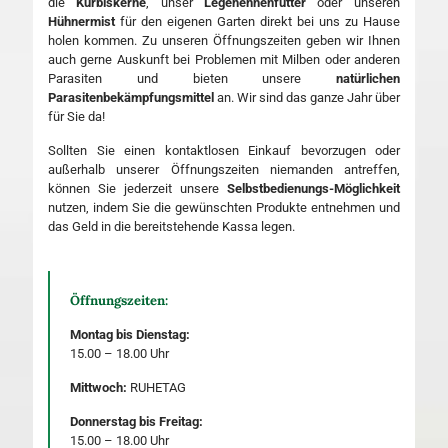
die
Kürbiskerne
, unser
Legehennenfutter
oder unseren
Hühnermist
für den eigenen Garten direkt bei uns zu Hause
holen kommen. Zu unseren Öffnungszeiten geben wir Ihnen
auch gerne Auskunft bei Problemen mit Milben oder anderen
Parasiten und bieten unsere
natürlichen
Parasitenbekämpfungsmittel
an. Wir sind das ganze Jahr über
für Sie da!
Sollten Sie einen kontaktlosen Einkauf bevorzugen oder
außerhalb unserer Öffnungszeiten niemanden antreffen,
können Sie jederzeit unsere
Selbstbedienungs-Möglichkeit
nutzen, indem Sie die gewünschten Produkte entnehmen und
das Geld in die bereitstehende Kassa legen.
Öffnungszeiten:
Montag bis Dienstag:
15.00 – 18.00 Uhr
Mittwoch:
RUHETAG
Donnerstag bis Freitag:
15.00 – 18.00 Uhr