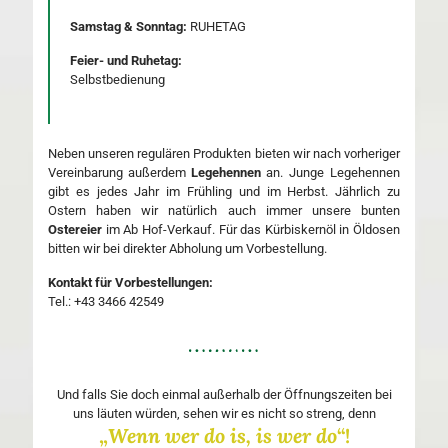
Samstag & Sonntag:
RUHETAG
Feier- und Ruhetag:
Selbstbedienung
Neben unseren regulären Produkten bieten wir nach vorheriger
Vereinbarung außerdem
Legehennen
an. Junge Legehennen
gibt es jedes Jahr im Frühling und im Herbst. Jährlich zu
Ostern haben wir natürlich auch immer unsere bunten
Ostereier
im Ab Hof-Verkauf. Für das Kürbiskernöl in Öldosen
bitten wir bei direkter Abholung um Vorbestellung.
Kontakt für Vorbestellungen:
Tel.: +43 3466 42549
Und falls Sie doch einmal außerhalb der Öffnungszeiten bei
uns läuten würden, sehen wir es nicht so streng, denn
„
Wenn wer do is, is wer do
“!