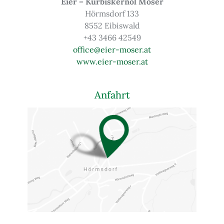
Eier – Kürbiskernöl Moser
Hörmsdorf 133
8552 Eibiswald
+43 3466 42549
office@eier-moser.at
www.eier-moser.at
Anfahrt