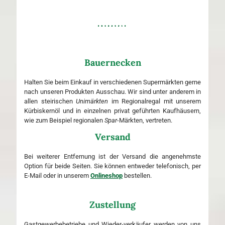
Bauernecken
Halten Sie beim Einkauf in verschiedenen Supermärkten gerne
nach unseren Produkten Ausschau. Wir sind unter anderem in
allen steirischen
Unimärkten
im Regionalregal mit unserem
Kürbiskernöl und in einzelnen privat geführten Kaufhäusern,
wie zum Beispiel regionalen
Spar
-Märkten, vertreten.
Versand
Bei weiterer Entfernung ist der Versand die angenehmste
Option für beide Seiten. Sie können entweder telefonisch, per
E-Mail oder in unserem
Onlineshop
bestellen.
Zustellung
Gastgewerbebetriebe und Wieder-verkäufer werden von uns