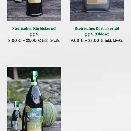
Steirisches Kürbiskernöl
Steirisches Kürbiskernöl
g.g.A.
g.g.A. (Öldose)
8,00
€
–
22,00
€
9,00
€
–
23,00
€
inkl. MwSt.
inkl. MwSt.