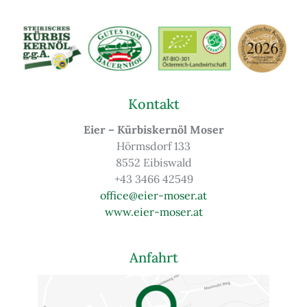
Kontakt
Eier – Kürbiskernöl Moser
Hörmsdorf 133
8552 Eibiswald
+43 3466 42549
office@eier-moser.at
www.eier-moser.at
Anfahrt