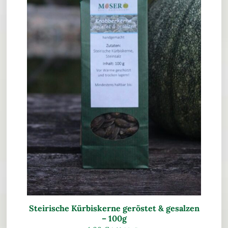
Steirische Kürbiskerne geröstet & gesalzen
– 100g