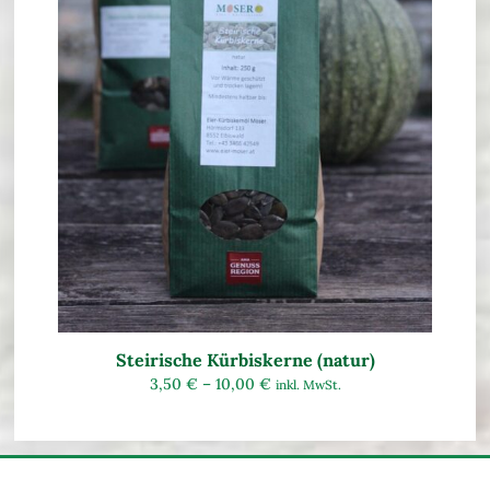
Steirische Kürbiskerne (natur)
3,50
€
–
10,00
€
inkl. MwSt.