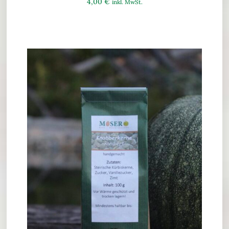
4,00
€
inkl. MwSt.