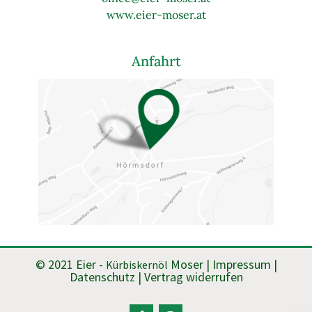
www.eier-moser.at
Anfahrt
© 2021 Eier -
Moser |
Impressum
|
Kürbiskernöl
Datenschutz
|
Vertrag widerrufen