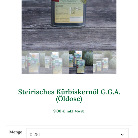
Steirisches Kürbiskernöl G.g.A.
(Öldose)
9,00
€
inkl. MwSt.
Menge